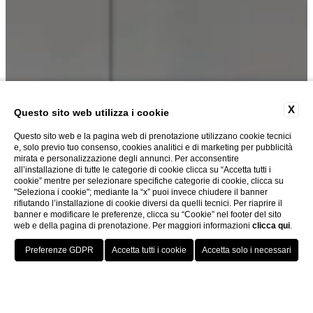
X
IL RESIDENCE
Questo sito web utilizza i cookie
Questo sito web e la pagina web di prenotazione utilizzano cookie tecnici
e, solo previo tuo consenso, cookies analitici e di marketing per pubblicità
mirata e personalizzazione degli annunci. Per acconsentire
all’installazione di tutte le categorie di cookie clicca su “Accetta tutti i
cookie” mentre per selezionare specifiche categorie di cookie, clicca su
"Seleziona i cookie"; mediante la “x” puoi invece chiudere il banner
rifiutando l’installazione di cookie diversi da quelli tecnici. Per riaprire il
banner e modificare le preferenze, clicca su “Cookie” nel footer del sito
web e della pagina di prenotazione. Per maggiori informazioni
clicca qui
.
PRENOTA
Home
Il Residence