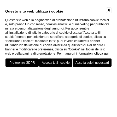
MAIORI DREAM
X
RENTAL
Questo sito web utilizza i cookie
Questo sito web e la pagina web di prenotazione utilizzano cookie tecnici
e, solo previo tuo consenso, cookies analitici e di marketing per pubblicità
mirata e personalizzazione degli annunci. Per acconsentire
all’installazione di tutte le categorie di cookie clicca su “Accetta tutti i
cookie” mentre per selezionare specifiche categorie di cookie, clicca su
"Seleziona i cookie"; mediante la “x” puoi invece chiudere il banner
rifiutando l’installazione di cookie diversi da quelli tecnici. Per riaprire il
banner e modificare le preferenze, clicca su “Cookie” nel footer del sito
web e della pagina di prenotazione. Per maggiori informazioni
clicca qui
.
PRENOTA
Home